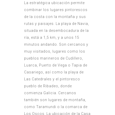
La estratégica ubicación permite
combinar los lugares pintorescos
de la costa con la montaña y sus
rutas y paisajes. La playa de Navia,
situada en la desembocadura de la
ría, está a 1,5 km, y a unos 15
minutos andando. Son cercanos y
muy visitados, lugares como los
pueblos marineros de Cudillero,
Luarca, Puerto de Vega o Tapia de
Casariego, así como la playa de
Las Catedrales y el pintoresco
pueblo de Ribadeo, donde
comienza Galicia. Cercanos
también son lugares de montaña,
como Taramundi o la comarca de
Los Oscos. La ubicación de la Casa