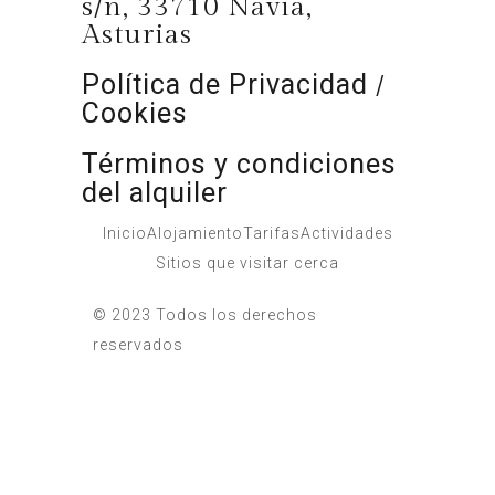
s/n, 33710 Navia,
Asturias
Política de Privacidad
/
Cookies
Términos y condiciones
del alquiler
Inicio
Alojamiento
Tarifas
Actividades
Sitios que visitar cerca
© 2023 Todos los derechos
reservados