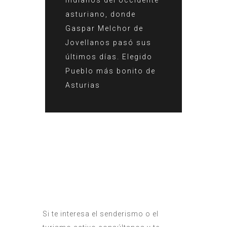
indianos del occidente
asturiano, donde
Gaspar Melchor de
Jovellanos pasó sus
últimos días. Elegido
Pueblo más bonito de
Asturias
Si te interesa el senderismo o el