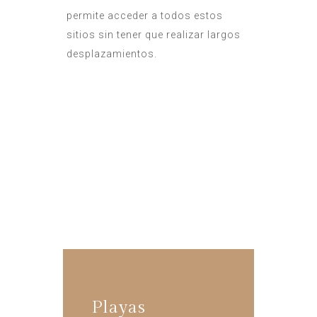
permite acceder a todos estos
sitios sin tener que realizar largos
desplazamientos.
La Casa Ría de Navia
Actividades
Playas