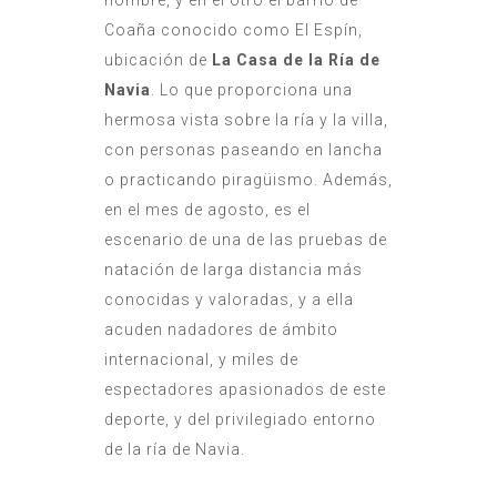
nombre, y en el otro el barrio de
Coaña conocido como El Espín,
ubicación de
La Casa de la Ría de
Navia
. Lo que proporciona una
hermosa vista sobre la ría y la villa,
con personas paseando en lancha
o practicando piragüismo. Además,
en el mes de agosto, es el
escenario de una de las pruebas de
natación de larga distancia más
conocidas y valoradas, y a ella
acuden nadadores de ámbito
internacional, y miles de
espectadores apasionados de este
deporte, y del privilegiado entorno
de la ría de Navia.