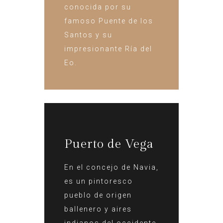
conocida por su
famoso Puente de los
Santos y su
impresionante Ría del
Eo.
Puerto de Vega
En el concejo de Navia,
es un pintoresco
pueblo de origen
ballenero y aires